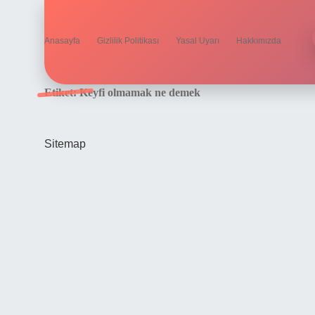
Anasayfa
Gizlilik Politikası
Yasal Uyarı
Hakkımızda
Etiket:
Keyfi olmamak ne demek
Sitemap