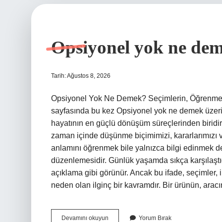
Opsiyonel yok ne de
Tarih: Ağustos 8, 2026
Opsiyonel Yok Ne Demek? Seçimlerin, Öğrenmen
sayfasında bu kez Opsiyonel yok ne demek üzerin
hayatının en güçlü dönüşüm süreçlerinden biridi
zaman içinde düşünme biçimimizi, kararlarımızı ve
anlamını öğrenmek bile yalnızca bilgi edinmek değ
düzenlemesidir. Günlük yaşamda sıkça karşılaştığı
açıklama gibi görünür. Ancak bu ifade, seçimler, 
neden olan ilginç bir kavramdır. Bir ürünün, ara
Opsiyonel
Devamını okuyun
Yorum Bırak