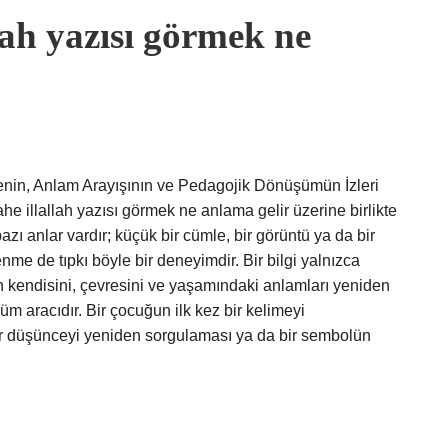
lah yazısı görmek ne
enin, Anlam Arayışının ve Pedagojik Dönüşümün İzleri
 illallah yazısı görmek ne anlama gelir üzerine birlikte
bazı anlar vardır; küçük bir cümle, bir görüntü ya da bir
enme de tıpkı böyle bir deneyimdir. Bir bilgi yalnızca
ın kendisini, çevresini ve yaşamındaki anlamları yeniden
m aracıdır. Bir çocuğun ilk kez bir kelimeyi
ı bir düşünceyi yeniden sorgulaması ya da bir sembolün