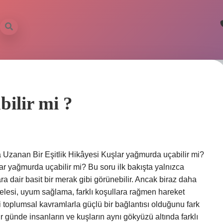
ilir mi ?
zanan Bir Eşitlik Hikâyesi Kuşlar yağmurda uçabilir mi?
 yağmurda uçabilir mi? Bu soru ilk bakışta yalnızca
ra dair basit bir merak gibi görünebilir. Ancak biraz daha
esi, uyum sağlama, farklı koşullara rağmen hareket
 toplumsal kavramlarla güçlü bir bağlantısı olduğunu fark
r günde insanların ve kuşların aynı gökyüzü altında farklı