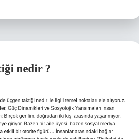
iği nedir ?
e üçgen taktiği nedir ile ilgili temel noktaları ele alıyoruz.
iler, Güç Dinamikleri ve Sosyolojik Yansımaları İnsan
m: Birçok gerilim, doğrudan iki kişi arasında yaşanmıyor.
 giriyor. Bazen bir aile üyesi, bazen sosyal medya,
etkili bir otorite figürü… İnsanlar arasındaki bağlar