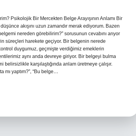
m? Psikolojik Bir Mercekten Belge Arayışının Anlamı Bir
ve düşünce akışını uzun zamandır merak ediyorum. Bazen
belgemi nereden görebilirim?” sorusunun cevabını arıyor
in süreçleri harekete geçiyor. Bir belgenin nerede
kontrol duygumuz, geçmişte verdiğimiz emeklerin
entilerimiz aynı anda devreye giriyor. Bir belgeyi bulma
ni belirsizlikle karşılaştığında anlam üretmeye çalışır.
ta mı yaptım?”, “Bu belge…