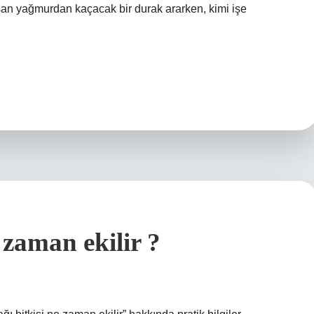
san yağmurdan kaçacak bir durak ararken, kimi işe
 zaman ekilir ?