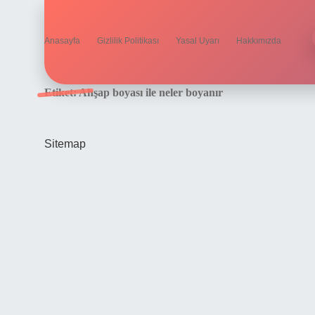
Anasayfa
Gizlilik Politikası
Yasal Uyarı
Hakkımızda
Etiket:
Ahşap boyası ile neler boyanır
Sitemap