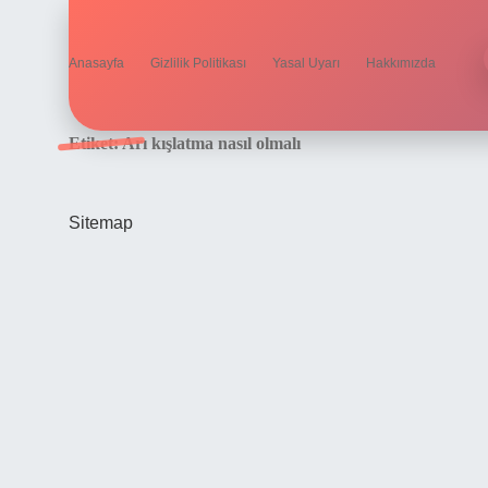
Anasayfa
Gizlilik Politikası
Yasal Uyarı
Hakkımızda
Etiket:
Arı kışlatma nasıl olmalı
Sitemap