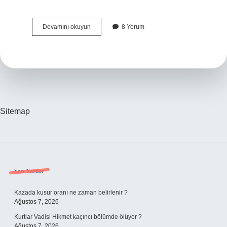
Denetim
Devamını okuyun
8 Yorum
işi
nedir
?
Sitemap
Sidebar
Son Yazılar
Kazada kusur oranı ne zaman belirlenir ?
Ağustos 7, 2026
Kurtlar Vadisi Hikmet kaçıncı bölümde ölüyor ?
Ağustos 7, 2026