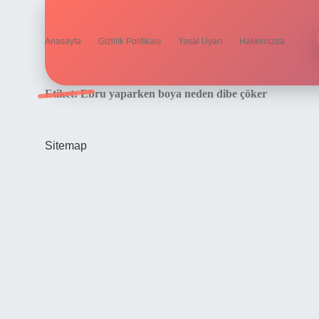
Anasayfa
Gizlilik Politikası
Yasal Uyarı
Hakkımızda
Etiket:
Ebru yaparken boya neden dibe çöker
Sitemap