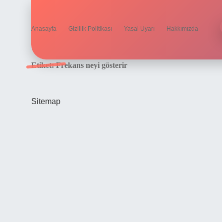
Anasayfa
Gizlilik Politikası
Yasal Uyarı
Hakkımızda
Etiket:
Frekans neyi gösterir
Sitemap