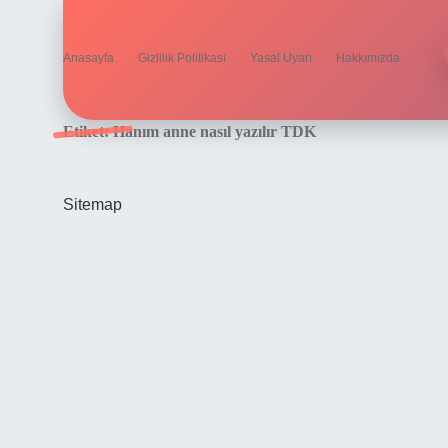
Anasayfa
Gizlilik Politikası
Yasal Uyarı
Hakkımızda
Etiket:
Hanım anne nasıl yazılır TDK
Sitemap