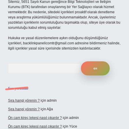
Sitemiz, 5651 Sayılı Kanun gereğince Bilgi Teknolojileri ve İletişim
Kurumu (BTK) tarafından onaylanmış bir Yer Sağlayıcı olarak hizmet
vermektedir. Bu nedenle, sitedeki içerikleri proaktif olarak denetleme
veya araştırma yükümlülüğümüz bulunmamaktadır. Ancak, üyelerimiz
yazdıkları içeriklerin sorumluluğunu taşımakta olup, siteye üye olarak bu
sorumluluğu kabul etmiş sayılırlar.
Hukuka ve yasal düzenlemelere aykırı olduğunu düşündüğünüz
içerikleri,
backlinkpanelicomtr@gmail.com
adresine bildirmeniz halinde,
ilgili içerikler yasal süre içerisinde sitemizden kaldırılacaktır.
Arama
Son yorumlar
Şıra hangi yörenin ?
için
admin
Şıra hangi yörenin ?
için
Ağa
Ön cam kireç lekesi nasıl çıkarılır ?
için
admin
Ön cam kireç lekesi nasıl çıkarılır ?
için
Yüce