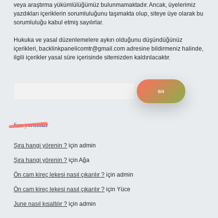
veya araştırma yükümlülüğümüz bulunmamaktadır. Ancak, üyelerimiz
yazdıkları içeriklerin sorumluluğunu taşımakta olup, siteye üye olarak bu
sorumluluğu kabul etmiş sayılırlar.
Hukuka ve yasal düzenlemelere aykırı olduğunu düşündüğünüz
içerikleri,
backlinkpanelicomtr@gmail.com
adresine bildirmeniz halinde,
ilgili içerikler yasal süre içerisinde sitemizden kaldırılacaktır.
Arama
Son yorumlar
Şıra hangi yörenin ?
için
admin
Şıra hangi yörenin ?
için
Ağa
Ön cam kireç lekesi nasıl çıkarılır ?
için
admin
Ön cam kireç lekesi nasıl çıkarılır ?
için
Yüce
June nasıl kısaltılır ?
için
admin