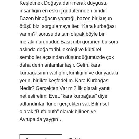
Keşfetmek Doğaya dair merak duygusu,
insanlığın en eski içgüdülerinden biridir.
Bazen bir ağacın yaprağı, bazen bir kuşun
ötüşü bizi sorgulamaya iter. “Kara kurbağası
var mı?” sorusu da tam olarak böyle bir
merakın ürünüdür. Basit gibi görünen bu soru,
aslında doğa tarihi, ekoloji ve kültürel
semboller açısından düşündüğümüzde çok
daha derin anlamlar taşır. Gelin, kara
kurbağasının varlığını, kimliğini ve dünyadaki
yerini birlikte keşfedelim. Kara Kurbağası
Nedir? Gerçekten Var mı? İlk olarak yanıtı
netleştirelim: Evet, “kara kurbağası” diye
adlandırılan türler gerçekten var. Bilimsel
olarak “Bufo bufo” olarak bilinen ve
Avrupa’da yaygın…