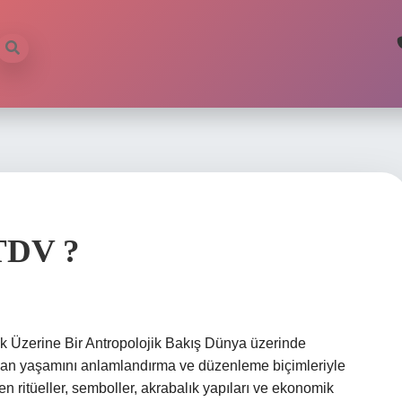
 TDV ?
ak Üzerine Bir Antropolojik Bakış Dünya üzerinde
, insan yaşamını anlamlandırma ve düzenleme biçimleriyle
enen ritüeller, semboller, akrabalık yapıları ve ekonomik