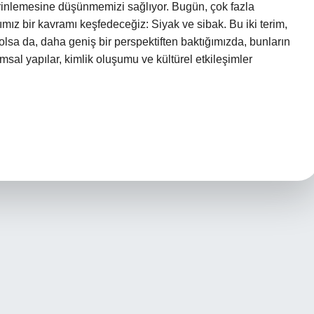
derinlemesine düşünmemizi sağlıyor. Bugün, çok fazla
z bir kavramı keşfedeceğiz: Siyak ve sibak. Bu iki terim,
lsa da, daha geniş bir perspektiften baktığımızda, bunların
msal yapılar, kimlik oluşumu ve kültürel etkileşimler