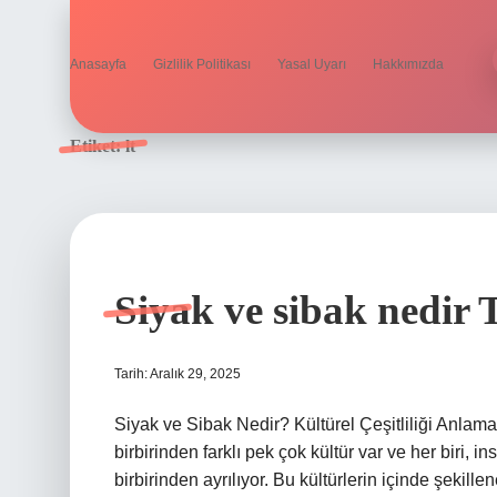
Anasayfa
Gizlilik Politikası
Yasal Uyarı
Hakkımızda
Etiket:
lt
Siyak ve sibak nedir
Tarih: Aralık 29, 2025
Siyak ve Sibak Nedir? Kültürel Çeşitliliği Anlam
birbirinden farklı pek çok kültür var ve her biri
birbirinden ayrılıyor. Bu kültürlerin içinde şekill