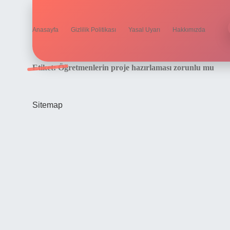
Anasayfa
Gizlilik Politikası
Yasal Uyarı
Hakkımızda
Etiket:
Öğretmenlerin proje hazırlaması zorunlu mu
Sitemap