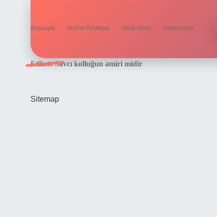
Anasayfa
Gizlilik Politikası
Yasal Uyarı
Hakkımızda
Etiket:
Savcı kolluğun amiri midir
Sitemap