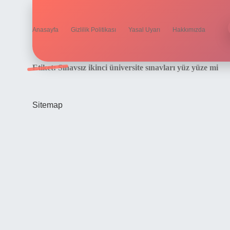
Anasayfa
Gizlilik Politikası
Yasal Uyarı
Hakkımızda
Etiket:
Sınavsız ikinci üniversite sınavları yüz yüze mi
Sitemap