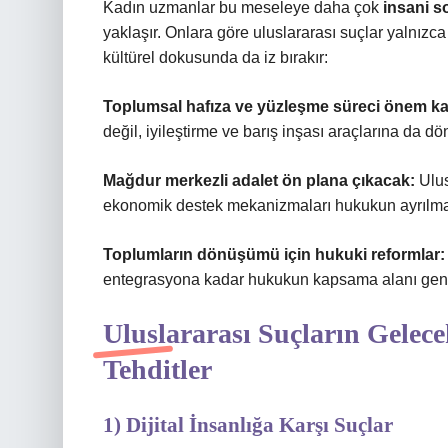
Kadın uzmanlar bu meseleye daha çok
insani s
yaklaşır. Onlara göre uluslararası suçlar yalnız
kültürel dokusunda da iz bırakır:
Toplumsal hafıza ve yüzleşme süreci önem k
değil, iyileştirme ve barış inşası araçlarına da dön
Mağdur merkezli adalet ön plana çıkacak:
Ulus
ekonomik destek mekanizmaları hukukun ayrılmaz 
Toplumların dönüşümü için hukuki reformlar:
entegrasyona kadar hukukun kapsama alanı gen
Uluslararası Suçların Gelece
Tehditler
1) Dijital İnsanlığa Karşı Suçlar