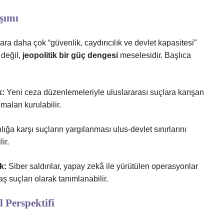
aşımı
lara daha çok “güvenlik, caydırıcılık ve devlet kapasitesi”
değil,
jeopolitik bir güç dengesi
meselesidir. Başlıca
k:
Yeni ceza düzenlemeleriyle uluslararası suçlara karışan
maları kurulabilir.
lığa karşı suçların yargılanması ulus-devlet sınırlarını
ir.
k:
Siber saldırılar, yapay zekâ ile yürütülen operasyonlar
suçları olarak tanımlanabilir.
 Perspektifi