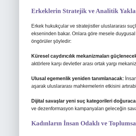
Erkeklerin Stratejik ve Analitik Yakl
Erkek hukukçular ve stratejistler uluslararası suç
ekseninden bakar. Onlara göre mesele duygusal 
öngörüler şöyledir:
Küresel caydırıcılık mekanizmaları güçlenece
aktörlere karşı devletler arası ortak yargı mekaniz
Ulusal egemenlik yeniden tanımlanacak:
İnsan
aşarak uluslararası mahkemelerin etkisini artırabil
Dijital savaşlar yeni suç kategorileri doğuraca
ve dezenformasyon kampanyaları geleceğin savaş 
Kadınların İnsan Odaklı ve Toplumsal