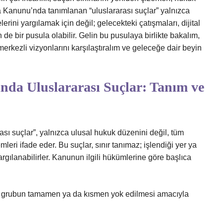
a Kanunu’nda tanımlanan “uluslararası suçlar” yalnızca
rini yargılamak için değil; gelecekteki çatışmaları, dijital
 de bir pusula olabilir. Gelin bu pusulaya birlikte bakalım,
 merkezli vizyonlarını karşılaştıralım ve geleceğe dair beyin
ında Uluslararası Suçlar: Tanım ve
sı suçlar”, yalnızca ulusal hukuk düzenini değil, tüm
mleri ifade eder. Bu suçlar, sınır tanımaz; işlendiği yer ya
argılanabilirler. Kanunun ilgili hükümlerine göre başlıca
dini grubun tamamen ya da kısmen yok edilmesi amacıyla