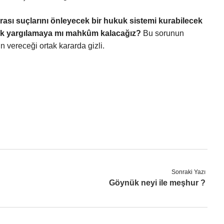
rası suçlarını önleyecek bir hukuk sistemi kurabilecek
rak yargılamaya mı mahkûm kalacağız?
Bu sorunun
n vereceği ortak kararda gizli.
Sonraki Yazı
Göynük neyi ile meşhur ?