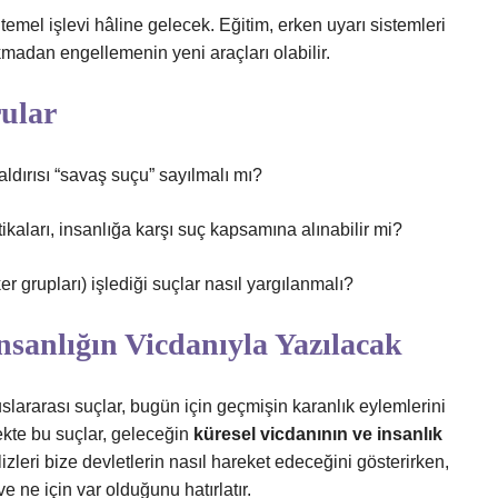
el işlevi hâline gelecek. Eğitim, erken uyarı sistemleri
ıkmadan engellemenin yeni araçları olabilir.
ular
ldırısı “savaş suçu” sayılmalı mı?
tikaları, insanlığa karşı suç kapsamına alınabilir mi?
ker grupları) işlediği suçlar nasıl yargılanmalı?
sanlığın Vicdanıyla Yazılacak
lararası suçlar, bugün için geçmişin karanlık eylemlerini
ekte bu suçlar, geleceğin
küresel vicdanının ve insanlık
lizleri bize devletlerin nasıl hareket edeceğini gösterirken,
e ne için var olduğunu hatırlatır.