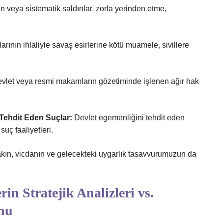
n veya sistematik saldırılar, zorla yerinden etme,
arının ihlaliyle savaş esirlerine kötü muamele, sivillere
vlet veya resmi makamların gözetiminde işlenen ağır hak
 Tehdit Eden Suçlar:
Devlet egemenliğini tehdit eden
suç faaliyetleri.
akın, vicdanın ve gelecekteki uygarlık tasavvurumuzun da
rin Stratejik Analizleri vs.
nu