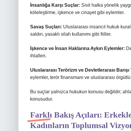
İnsanlığa Karşı Suçlar:
Sivil halka yönelik yaygı
köleleştirme, işkence ve cinayet gibi eylemler.
Savaş Suçları:
Uluslararası insancıl hukuk kurall
saldırı, yasaklı silah kullanımı gibi fiiller.
İşkence ve İnsan Haklarına Aykırı Eylemler:
De
ihlalleri.
Uluslararası Terörizm ve Devletlerarası Barışı
eylemler, terör finansmanı ve uluslararası örgütlü 
Bu suçlar yalnızca hukukun konusu değildir; ahl
konusudur.
Farklı Bakış Açıları: Erkekle
Kadınların Toplumsal Vizyo