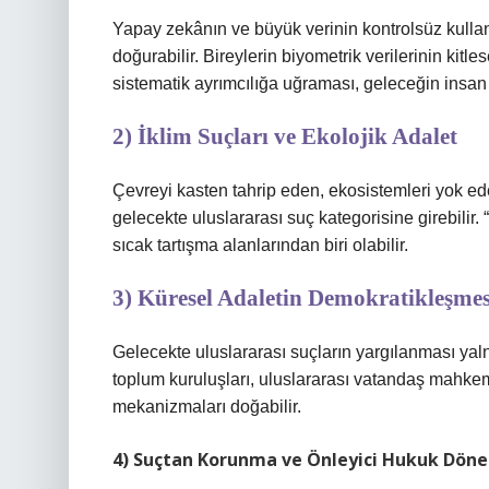
Yapay zekânın ve büyük verinin kontrolsüz kullanım
doğurabilir. Bireylerin biyometrik verilerinin kitles
sistematik ayrımcılığa uğraması, geleceğin insan ha
2) İklim Suçları ve Ekolojik Adalet
Çevreyi kasten tahrip eden, ekosistemleri yok e
gelecekte uluslararası suç kategorisine girebilir
sıcak tartışma alanlarından biri olabilir.
3) Küresel Adaletin Demokratikleşmes
Gelecekte uluslararası suçların yargılanması yal
toplum kuruluşları, uluslararası vatandaş mahkemele
mekanizmaları doğabilir.
4) Suçtan Korunma ve Önleyici Hukuk Dön