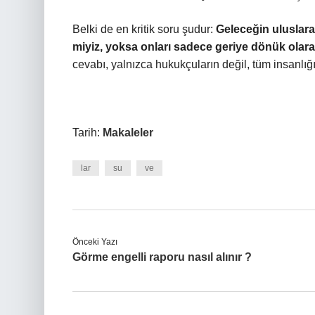
Belki de en kritik soru şudur:
Geleceğin uluslara
miyiz, yoksa onları sadece geriye dönük ola
cevabı, yalnızca hukukçuların değil, tüm insanlığı
Tarih:
Makaleler
lar
su
ve
Önceki Yazı
Görme engelli raporu nasıl alınır ?