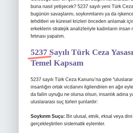
buna nasıl yetişecek? 5237 sayılı yeni Türk Cez
bugünün savaşlarını, soykırımlarını ya da işkencele
tehditleri ve küresel krizleri önceden anlamak için
erkeklerin stratejik analizleriyle kadınların insan
fırtınası yapalım.
5237 Sayılı Türk Ceza Yasas
Temel Kapsam
5237 sayılı Türk Ceza Kanunu’na göre “uluslarara
insanlığın ortak vicdanını ilgilendiren en ağır eyle
da failin uyruğu ne olursa olsun, insanlık adına y
uluslararası suç türleri şunlardır:
Soykırım Suçu:
Bir ulusal, etnik, ırksal veya 
gerçekleştirilen sistematik eylemler.