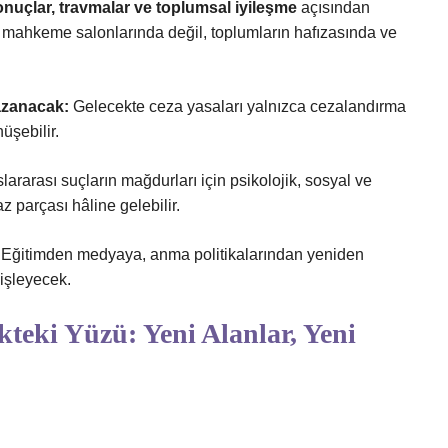
onuçlar, travmalar ve toplumsal iyileşme
açısından
ca mahkeme salonlarında değil, toplumların hafızasında ve
azanacak:
Gelecekte ceza yasaları yalnızca cezalandırma
üşebilir.
lararası suçların mağdurları için psikolojik, sosyal ve
parçası hâline gelebilir.
Eğitimden medyaya, anma politikalarından yeniden
işleyecek.
kteki Yüzü: Yeni Alanlar, Yeni