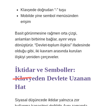
Klavyede doğrudan “-” tuşu
Mobilde yine sembol menüsünden
erişim
Basit görünmesine rağmen orta çizgi,
anlamları birbirine bağlar, ayırır veya
dönüştürür. “Devlet-toplum ilişkisi” ifadesinde
olduğu gibi, iki kavram arasında kurulan
ilişkiyi yeniden çerçeveler.
İktidar ve Semboller:
Klavyeden Devlete Uzanan
Hat
Siyasal düşüncede iktidar yalnızca zor
kullanma kapasitesi değildir. Aynı zamanda