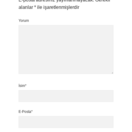
alanlar
*
ile işaretlenmişlerdir
Yorum
İsim*
E-Posta*