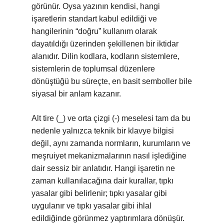
görünür. Oysa yazının kendisi, hangi
işaretlerin standart kabul edildiği ve
hangilerinin “doğru” kullanım olarak
dayatıldığı üzerinden şekillenen bir iktidar
alanıdır. Dilin kodlara, kodların sistemlere,
sistemlerin de toplumsal düzenlere
dönüştüğü bu süreçte, en basit semboller bile
siyasal bir anlam kazanır.
Alt tire (_) ve orta çizgi (-) meselesi tam da bu
nedenle yalnızca teknik bir klavye bilgisi
değil, aynı zamanda normların, kurumların ve
meşruiyet mekanizmalarının nasıl işlediğine
dair sessiz bir anlatıdır. Hangi işaretin ne
zaman kullanılacağına dair kurallar, tıpkı
yasalar gibi belirlenir; tıpkı yasalar gibi
uygulanır ve tıpkı yasalar gibi ihlal
edildiğinde görünmez yaptırımlara dönüşür.