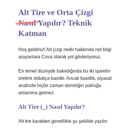
Alt Tire ve Orta Çizgi
Nasıl Yapılır? Teknik
Katman
Hoş geldiniz! Alt çizgi nedir hakkında net bilgi
arayanlara Cova olarak yol gösteriyoruz.
En temel düzeyde bakıldığında bu iki işaretin
üretimi oldukça basittir. Ancak basitlik, siyasal
analizde hiçbir zaman derinliğin yokluğu
anlamına gelmez.
Alt Tire (_) Nasıl Yapılır?
Alt tire karakteri genellikle şu şekilde yazılır: