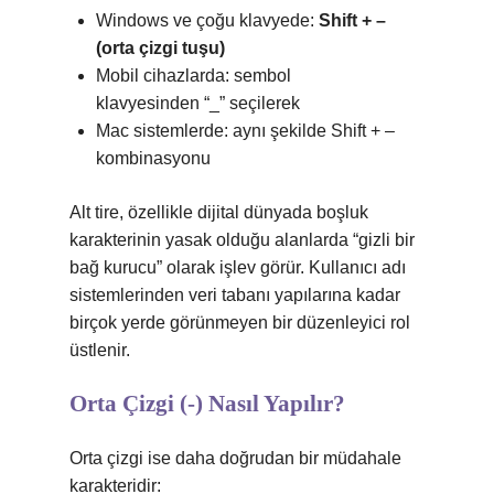
Windows ve çoğu klavyede:
Shift + –
(orta çizgi tuşu)
Mobil cihazlarda: sembol
klavyesinden “_” seçilerek
Mac sistemlerde: aynı şekilde Shift + –
kombinasyonu
Alt tire, özellikle dijital dünyada boşluk
karakterinin yasak olduğu alanlarda “gizli bir
bağ kurucu” olarak işlev görür. Kullanıcı adı
sistemlerinden veri tabanı yapılarına kadar
birçok yerde görünmeyen bir düzenleyici rol
üstlenir.
Orta Çizgi (-) Nasıl Yapılır?
Orta çizgi ise daha doğrudan bir müdahale
karakteridir: