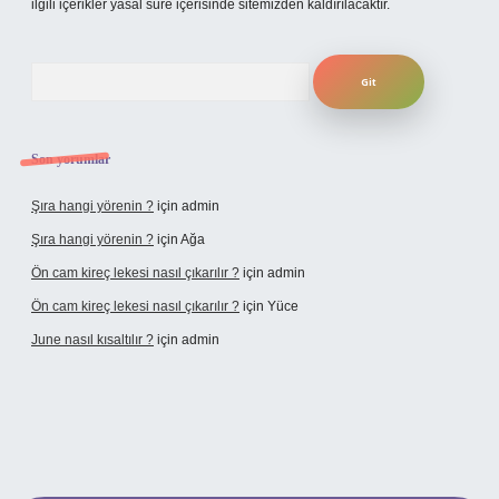
ilgili içerikler yasal süre içerisinde sitemizden kaldırılacaktır.
Arama
Son yorumlar
Şıra hangi yörenin ?
için
admin
Şıra hangi yörenin ?
için
Ağa
Ön cam kireç lekesi nasıl çıkarılır ?
için
admin
Ön cam kireç lekesi nasıl çıkarılır ?
için
Yüce
June nasıl kısaltılır ?
için
admin