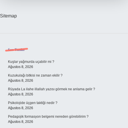
Sitemap
Sidebar
Son Yazılar
Kuşlar yağmurda uçabilir mi ?
Ağustos 8, 2026
Kuzukulağı bitkisi ne zaman ekilir ?
Ağustos 8, 2026
Rüyada La ilahe illallah yazısı görmek ne anlama gelir ?
Ağustos 8, 2026
Psikolojide üçgen taktiği nedir ?
Ağustos 8, 2026
Pedagojik formasyon belgemi nereden görebilirim ?
Ağustos 8, 2026