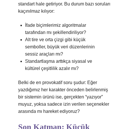
standart hale getiriyor. Bu durum bazı soruları
kaçınılmaz kılıyor:
İfade biçimlerimiz algoritmalar
tarafından mı şekillendiriliyor?
Alt tire ve orta çizgi gibi küçük
semboller, büyük veri düzenlerinin
sessiz araçları mı?
Standartlaşma arttıkça siyasal ve
kültürel çeşitlilik azalır mı?
Belki de en provokatif soru şudur: Eğer
yazdığımız her karakter önceden belirlenmiş
bir sistemin ürünü ise, gerçekten “yazıyor”
muyuz, yoksa sadece izin verilen seçenekler
arasında mı hareket ediyoruz?
Son Katman: Küçük