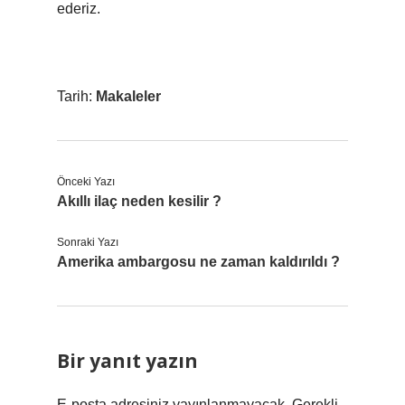
ederiz.
Tarih:
Makaleler
Önceki Yazı
Akıllı ilaç neden kesilir ?
Sonraki Yazı
Amerika ambargosu ne zaman kaldırıldı ?
Bir yanıt yazın
E-posta adresiniz yayınlanmayacak.
Gerekli