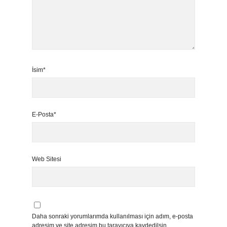
İsim*
E-Posta*
Web Sitesi
Daha sonraki yorumlarımda kullanılması için adım, e-posta
adresim ve site adresim bu tarayıcıya kaydedilsin.