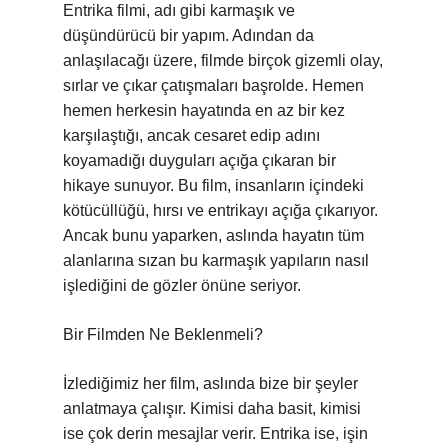
Entrika filmi, adı gibi karmaşık ve
düşündürücü bir yapım. Adından da
anlaşılacağı üzere, filmde birçok gizemli olay,
sırlar ve çıkar çatışmaları başrolde. Hemen
hemen herkesin hayatında en az bir kez
karşılaştığı, ancak cesaret edip adını
koyamadığı duyguları açığa çıkaran bir
hikaye sunuyor. Bu film, insanların içindeki
kötücüllüğü, hırsı ve entrikayı açığa çıkarıyor.
Ancak bunu yaparken, aslında hayatın tüm
alanlarına sızan bu karmaşık yapıların nasıl
işlediğini de gözler önüne seriyor.
Bir Filmden Ne Beklenmeli?
İzlediğimiz her film, aslında bize bir şeyler
anlatmaya çalışır. Kimisi daha basit, kimisi
ise çok derin mesajlar verir. Entrika ise, işin