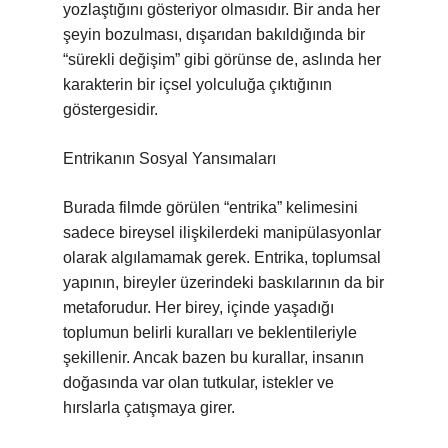
yozlaştığını gösteriyor olmasıdır. Bir anda her
şeyin bozulması, dışarıdan bakıldığında bir
“sürekli değişim” gibi görünse de, aslında her
karakterin bir içsel yolculuğa çıktığının
göstergesidir.
Entrikanın Sosyal Yansımaları
Burada filmde görülen “entrika” kelimesini
sadece bireysel ilişkilerdeki manipülasyonlar
olarak algılamamak gerek. Entrika, toplumsal
yapının, bireyler üzerindeki baskılarının da bir
metaforudur. Her birey, içinde yaşadığı
toplumun belirli kuralları ve beklentileriyle
şekillenir. Ancak bazen bu kurallar, insanın
doğasında var olan tutkular, istekler ve
hırslarla çatışmaya girer.