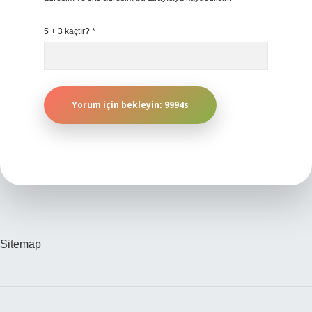
5 + 3 kaçtır?
*
Sitemap