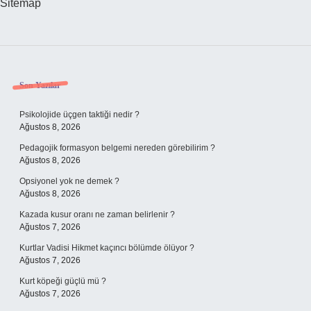
Sitemap
Sidebar
Son Yazılar
Psikolojide üçgen taktiği nedir ?
Ağustos 8, 2026
Pedagojik formasyon belgemi nereden görebilirim ?
Ağustos 8, 2026
Opsiyonel yok ne demek ?
Ağustos 8, 2026
Kazada kusur oranı ne zaman belirlenir ?
Ağustos 7, 2026
Kurtlar Vadisi Hikmet kaçıncı bölümde ölüyor ?
Ağustos 7, 2026
Kurt köpeği güçlü mü ?
Ağustos 7, 2026