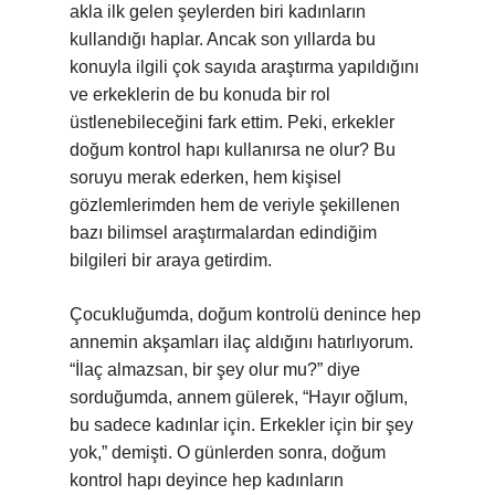
akla ilk gelen şeylerden biri kadınların
kullandığı haplar. Ancak son yıllarda bu
konuyla ilgili çok sayıda araştırma yapıldığını
ve erkeklerin de bu konuda bir rol
üstlenebileceğini fark ettim. Peki, erkekler
doğum kontrol hapı kullanırsa ne olur? Bu
soruyu merak ederken, hem kişisel
gözlemlerimden hem de veriyle şekillenen
bazı bilimsel araştırmalardan edindiğim
bilgileri bir araya getirdim.
Çocukluğumda, doğum kontrolü denince hep
annemin akşamları ilaç aldığını hatırlıyorum.
“İlaç almazsan, bir şey olur mu?” diye
sorduğumda, annem gülerek, “Hayır oğlum,
bu sadece kadınlar için. Erkekler için bir şey
yok,” demişti. O günlerden sonra, doğum
kontrol hapı deyince hep kadınların