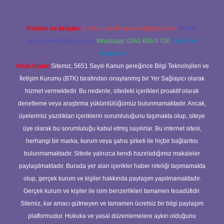
Reklam ve İletişim:
E-mail:
backlinkpaneli@gmail.com
Teams:
forumhizmeti@gmail.com
Whatsapp: 0262 606 0 726
Telegram:
@karabul
Yasal Uyarı:
Sitemiz, 5651 Sayılı Kanun gereğince Bilgi Teknolojileri ve
İletişim Kurumu (BTK) tarafından onaylanmış bir Yer Sağlayıcı olarak
hizmet vermektedir. Bu nedenle, sitedeki içerikleri proaktif olarak
denetleme veya araştırma yükümlülüğümüz bulunmamaktadır. Ancak,
üyelerimiz yazdıkları içeriklerin sorumluluğunu taşımakta olup, siteye
üye olarak bu sorumluluğu kabul etmiş sayılırlar. Bu internet sitesi,
herhangi bir marka, kurum veya şahıs şirketi ile hiçbir bağlantısı
bulunmamaktadır. Sitede yalnızca kendi hazırladığımız makaleler
paylaşılmaktadır. Burada yer alan içerikler haber niteliği taşımamakta
olup, gerçek kurum ve kişiler hakkında paylaşım yapılmamaktadır.
Gerçek kurum ve kişiler ile isim benzerlikleri tamamen tesadüfidir.
Sitemiz, kar amacı gütmeyen ve tamamen ücretsiz bir bilgi paylaşım
platformudur. Hukuka ve yasal düzenlemelere aykırı olduğunu