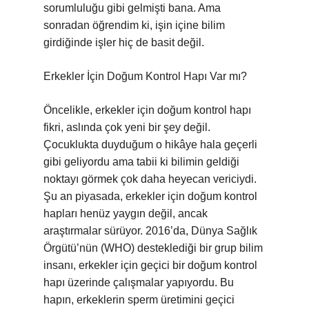
sorumluluğu gibi gelmişti bana. Ama
sonradan öğrendim ki, işin içine bilim
girdiğinde işler hiç de basit değil.
Erkekler İçin Doğum Kontrol Hapı Var mı?
Öncelikle, erkekler için doğum kontrol hapı
fikri, aslında çok yeni bir şey değil.
Çocuklukta duyduğum o hikâye hala geçerli
gibi geliyordu ama tabii ki bilimin geldiği
noktayı görmek çok daha heyecan vericiydi.
Şu an piyasada, erkekler için doğum kontrol
hapları henüz yaygın değil, ancak
araştırmalar sürüyor. 2016’da, Dünya Sağlık
Örgütü’nün (WHO) desteklediği bir grup bilim
insanı, erkekler için geçici bir doğum kontrol
hapı üzerinde çalışmalar yapıyordu. Bu
hapın, erkeklerin sperm üretimini geçici