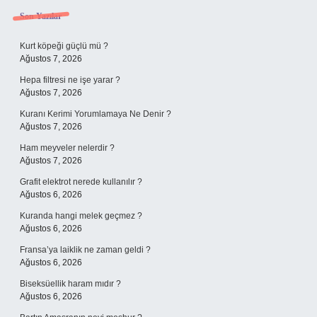
Sidebar
Son Yazılar
Kurt köpeği güçlü mü ?
Ağustos 7, 2026
Hepa filtresi ne işe yarar ?
Ağustos 7, 2026
Kuranı Kerimi Yorumlamaya Ne Denir ?
Ağustos 7, 2026
Ham meyveler nelerdir ?
Ağustos 7, 2026
Grafit elektrot nerede kullanılır ?
Ağustos 6, 2026
Kuranda hangi melek geçmez ?
Ağustos 6, 2026
Fransa’ya laiklik ne zaman geldi ?
Ağustos 6, 2026
Biseksüellik haram mıdır ?
Ağustos 6, 2026