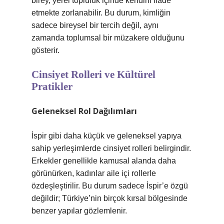
birey, yerel topluluk içinde kendini ifade
etmekte zorlanabilir. Bu durum, kimliğin
sadece bireysel bir tercih değil, aynı
zamanda toplumsal bir müzakere olduğunu
gösterir.
Cinsiyet Rolleri ve Kültürel
Pratikler
Geleneksel Rol Dağılımları
İspir gibi daha küçük ve geleneksel yapıya
sahip yerleşimlerde cinsiyet rolleri belirgindir.
Erkekler genellikle kamusal alanda daha
görünürken, kadınlar aile içi rollerle
özdeşleştirilir. Bu durum sadece İspir’e özgü
değildir; Türkiye’nin birçok kırsal bölgesinde
benzer yapılar gözlemlenir.