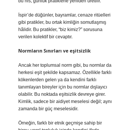
bu his, günlük pratiklerle yeniden üretilir.
İspir’de düğünler, bayramlar, cenaze ritüelleri
gibi pratikler, bu ortak kimliğin somutlaşmış
hâlidir. Bu pratikler, “biz kimiz?” sorusuna
verilen kolektif bir cevaptır.
Normların Sınırları ve
eşitsizlik
Ancak her toplumsal norm gibi, bu normlar da
herkesi eşit şekilde kapsamaz. Özellikle farklı
kökenlerden gelen ya da kendini farklı
tanımlayan bireyler için bu normlar dışlayıcı
olabilir. Bu noktada
eşitsizlik
devreye girer.
Kimlik, sadece bir aidiyet meselesi değil; aynı
zamanda bir güç meselesidir.
Örneğin, farklı bir etnik geçmişe sahip bir