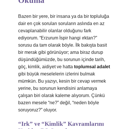
Okuma
Bazen bir yere, bir insana ya da bir topluluğa
dair en çok sorulan soruların aslında en az
cevaplanabilir olanlar olduğunu fark
ediyorum. “Erzurum İspir hangi ırktan?”
sorusu da tam olarak böyle. İlk bakışta basit
bir merak gibi görünüyor; ama biraz durup
düşündüğümüzde, bu sorunun içinde tarih,
göç, kimlik, aidiyet ve hatta
toplumsal adalet
gibi büyük meselelerin izlerini bulmak
mümkün. Bu yazıyı, kesin bir cevap vermek
yerine, bu sorunun kendisini anlamaya
çalışan biri olarak kaleme alıyorum. Çünkü
bazen mesele “ne?” değil, “neden böyle
soruyoruz?” oluyor.
“Irk” ve “Kimlik” Kavramlarını