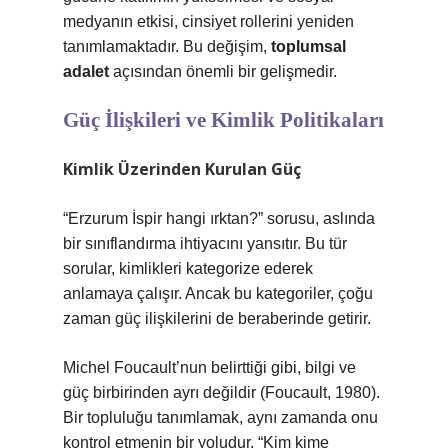
medyanın etkisi, cinsiyet rollerini yeniden
tanımlamaktadır. Bu değişim,
toplumsal
adalet
açısından önemli bir gelişmedir.
Güç İlişkileri ve Kimlik Politikaları
Kimlik Üzerinden Kurulan Güç
“Erzurum İspir hangi ırktan?” sorusu, aslında
bir sınıflandırma ihtiyacını yansıtır. Bu tür
sorular, kimlikleri kategorize ederek
anlamaya çalışır. Ancak bu kategoriler, çoğu
zaman güç ilişkilerini de beraberinde getirir.
Michel Foucault’nun belirttiği gibi, bilgi ve
güç birbirinden ayrı değildir (Foucault, 1980).
Bir topluluğu tanımlamak, aynı zamanda onu
kontrol etmenin bir yoludur. “Kim kime