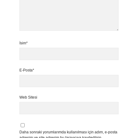
İsim*
E-Posta*
Web Sitesi
Daha sonraki yorumlarımda kullanılması için adım, e-posta
adresim ve site adresim bu tarayıcıya kaydedilsin.