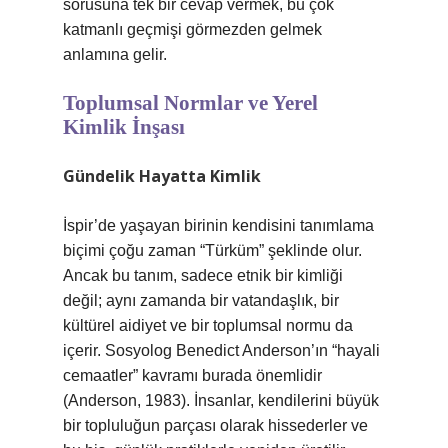
sorusuna tek bir cevap vermek, bu çok
katmanlı geçmişi görmezden gelmek
anlamına gelir.
Toplumsal Normlar ve Yerel
Kimlik İnşası
Gündelik Hayatta Kimlik
İspir’de yaşayan birinin kendisini tanımlama
biçimi çoğu zaman “Türküm” şeklinde olur.
Ancak bu tanım, sadece etnik bir kimliği
değil; aynı zamanda bir vatandaşlık, bir
kültürel aidiyet ve bir toplumsal normu da
içerir. Sosyolog Benedict Anderson’ın “hayali
cemaatler” kavramı burada önemlidir
(Anderson, 1983). İnsanlar, kendilerini büyük
bir topluluğun parçası olarak hissederler ve