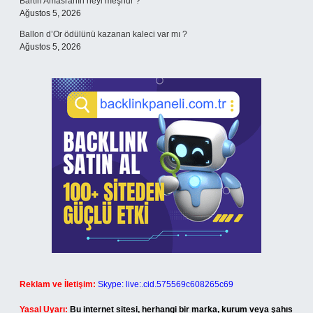
Bartın Amasranın neyi meşhur ?
Ağustos 5, 2026
Ballon d’Or ödülünü kazanan kaleci var mı ?
Ağustos 5, 2026
Reklam ve İletişim:
Skype: live:.cid.575569c608265c69
Yasal Uyarı:
Bu internet sitesi, herhangi bir marka, kurum veya şahıs