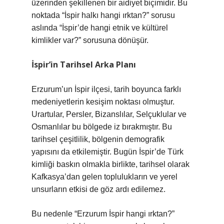
üzerinden şekillenen bir aidiyet biçimidir. Bu
noktada “İspir halkı hangi ırktan?” sorusu
aslında “İspir’de hangi etnik ve kültürel
kimlikler var?” sorusuna dönüşür.
İspir’in Tarihsel Arka Planı
Erzurum’un İspir ilçesi, tarih boyunca farklı
medeniyetlerin kesişim noktası olmuştur.
Urartular, Persler, Bizanslılar, Selçuklular ve
Osmanlılar bu bölgede iz bırakmıştır. Bu
tarihsel çeşitlilik, bölgenin demografik
yapısını da etkilemiştir. Bugün İspir’de Türk
kimliği baskın olmakla birlikte, tarihsel olarak
Kafkasya’dan gelen toplulukların ve yerel
unsurların etkisi de göz ardı edilemez.
Bu nedenle “Erzurum İspir hangi ırktan?”