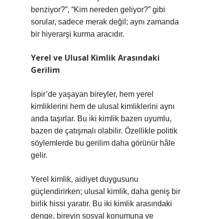
benziyor?”, “Kim nereden geliyor?” gibi
sorular, sadece merak değil; aynı zamanda
bir hiyerarşi kurma aracıdır.
Yerel ve Ulusal Kimlik Arasındaki
Gerilim
İspir’de yaşayan bireyler, hem yerel
kimliklerini hem de ulusal kimliklerini aynı
anda taşırlar. Bu iki kimlik bazen uyumlu,
bazen de çatışmalı olabilir. Özellikle politik
söylemlerde bu gerilim daha görünür hâle
gelir.
Yerel kimlik, aidiyet duygusunu
güçlendirirken; ulusal kimlik, daha geniş bir
birlik hissi yaratır. Bu iki kimlik arasındaki
denge, bireyin sosyal konumuna ve