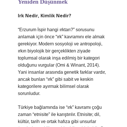
Yeniden Düşünmek
Irk Nedir, Kimlik Nedir?
“Erzurum İspir hangi ırktan?” sorusunu
anlamak için önce “ırk” kavramını ele almak
gerekiyor. Modern sosyoloji ve antropoloji,
ırkın biyolojik bir gerçeklikten ziyade
toplumsal olarak inşa edilmiş bir kategori
olduğunu vurgular (Omi & Winant, 2014).
Yani insanlar arasında genetik farklar vardır,
ancak bunları “ırk” gibi sabit ve keskin
kategorilere ayırmak bilimsel olarak
sorunludur.
Türkiye bağlamında ise “ırk” kavramı çoğu
zaman “etnisite” ile karıştırılır. Etnisite; dil,
kültür, tarih ve ortak hafıza gibi unsurlar