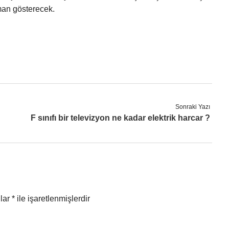
aman gösterecek.
Sonraki Yazı
F sınıfı bir televizyon ne kadar elektrik harcar ?
nlar
*
ile işaretlenmişlerdir