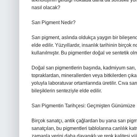
nasıl olacak?
Sarı Pigment Nedir?
Sarı pigment, aslında oldukça yaygın bir bileşen
elde edilir. Yüzyıllardır, insanlık tarihinin birço
kullanılmıştır. Bu pigmentler doğal ve sentetik ol
Doğal sarı pigmentlerin başında, kadmiyum sarı, ok
topraklardan, minerallerden veya bitkilerden çıkar
yoluyla laboratuvar ortamlarında üretilir. Cıva sar
bileşiklerin senteziyle elde edilir.
Sarı Pigmentin Tarihçesi: Geçmişten Günümüze
Birçok sanatçı, antik çağlardan bu yana sarı pig
sanatçıları, bu pigmentleri tablolarına canlılık ka
zamanla yerini daha dayanıklı ve renk kalitesi y