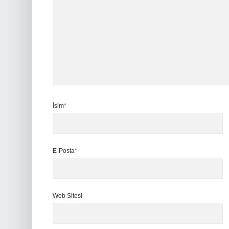
İsim*
E-Posta*
Web Sitesi