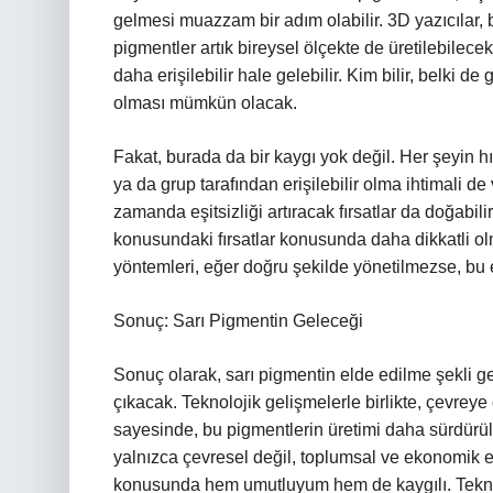
gelmesi muazzam bir adım olabilir. 3D yazıcılar, 
pigmentler artık bireysel ölçekte de üretilebilecek. 
daha erişilebilir hale gelebilir. Kim bilir, belki 
olması mümkün olacak.
Fakat, burada da bir kaygı yok değil. Her şeyin hız
ya da grup tarafından erişilebilir olma ihtimali de 
zamanda eşitsizliği artıracak fırsatlar da doğabil
konusundaki fırsatlar konusunda daha dikkatli ol
yöntemleri, eğer doğru şekilde yönetilmezse, bu eşi
Sonuç: Sarı Pigmentin Geleceği
Sonuç olarak, sarı pigmentin elde edilme şekli 
çıkacak. Teknolojik gelişmelerle birlikte, çevreye 
sayesinde, bu pigmentlerin üretimi daha sürdürüleb
yalnızca çevresel değil, toplumsal ve ekonomik et
konusunda hem umutluyum hem de kaygılı. Teknolojin