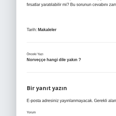
fırsatlar yaratılabilir mi? Bu sorunun cevabını z
Tarih:
Makaleler
Önceki Yazı
Norveççe hangi dile yakın ?
Bir yanıt yazın
E-posta adresiniz yayınlanmayacak.
Gerekli ala
Yorum