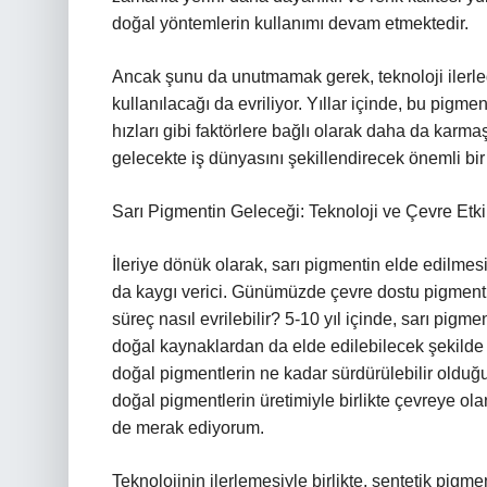
doğal yöntemlerin kullanımı devam etmektedir.
Ancak şunu da unutmamak gerek, teknoloji ilerled
kullanılacağı da evriliyor. Yıllar içinde, bu pigmen
hızları gibi faktörlere bağlı olarak daha da karm
gelecekte iş dünyasını şekillendirecek önemli bi
Sarı Pigmentin Geleceği: Teknoloji ve Çevre Etkil
İleriye dönük olarak, sarı pigmentin elde edilmesi
da kaygı verici. Günümüzde çevre dostu pigmentle
süreç nasıl evrilebilir? 5-10 yıl içinde, sarı pig
doğal kaynaklardan da elde edilebilecek şekilde 
doğal pigmentlerin ne kadar sürdürülebilir ol
doğal pigmentlerin üretimiyle birlikte çevreye olan
de merak ediyorum.
Teknolojinin ilerlemesiyle birlikte, sentetik pigm