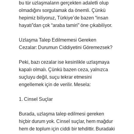
bu tür uzlaşmaların gerçekten adaletli olup
olmadığını sorgulamak da önemli. Çünkü
hepimiz biliyoruz, Türkiye’de bazen “insan
hayatı”dan çok “araba tamiri” öne çıkabiliyor.
Uzlaşma Talep Edilmemesi Gereken
Cezalar: Durumun Ciddiyetini Göremezsek?
Peki, bazı cezalar ise kesinlikle uzlaşmaya
kapalı olmalı. Çünkü bazen ceza, yalnızca
suçluyu değil, suçu tekrar etmesini
engellemek için de verilir. Mesela:
1. Cinsel Suçlar
Burada, uzlaşma talep edilmesi gereken
hiçbir durum yok. Cinsel suçlar, hem mağdur
hem de toplum için ciddi bir tehdittir. Buradaki