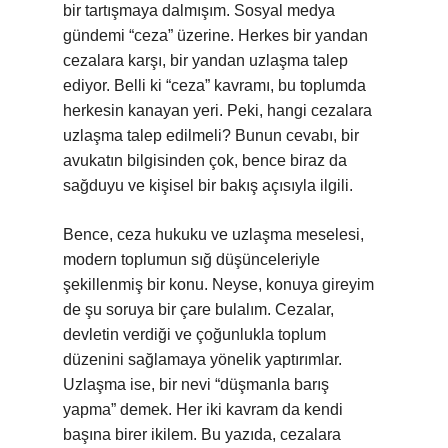
bir tartışmaya dalmışım. Sosyal medya
gündemi “ceza” üzerine. Herkes bir yandan
cezalara karşı, bir yandan uzlaşma talep
ediyor. Belli ki “ceza” kavramı, bu toplumda
herkesin kanayan yeri. Peki, hangi cezalara
uzlaşma talep edilmeli? Bunun cevabı, bir
avukatın bilgisinden çok, bence biraz da
sağduyu ve kişisel bir bakış açısıyla ilgili.
Bence, ceza hukuku ve uzlaşma meselesi,
modern toplumun sığ düşünceleriyle
şekillenmiş bir konu. Neyse, konuya gireyim
de şu soruya bir çare bulalım. Cezalar,
devletin verdiği ve çoğunlukla toplum
düzenini sağlamaya yönelik yaptırımlar.
Uzlaşma ise, bir nevi “düşmanla barış
yapma” demek. Her iki kavram da kendi
başına birer ikilem. Bu yazıda, cezalara