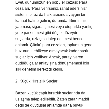
Evet, günümüzün en popüler cezası: Para
cezaları. “Para verirseniz, rahat edersiniz”
sistemi, biraz da halk arasında yaygın bir
kanaat haline gelmiş durumda. Birinin hız
yapması, sigara içmesi veya otoparkta yanlış
yere park etmesi gibi düşük düzeyde
suçlarda, uzlaşma talep edilmesi bence
anlamlı. Çünkü para cezaları, toplumun genel
huzurunu tehlikeye atmayacak kadar basit
suçlar için veriliyor. Ancak, parayı veren
düdüğü çalar anlayışına dönüşmemesi için
sıkı denetim gerektiği kesin.
2. Küçük Hırsızlık Suçları
Bazen küçük çaplı hırsızlık suçlarında da
uzlaşma talep edilebilir. Zaten zarar, maddi
değil de duygusal anlamda daha büyük