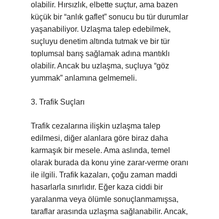
olabilir. Hırsızlık, elbette suçtur, ama bazen
küçük bir “anlık gaflet” sonucu bu tür durumlar
yaşanabiliyor. Uzlaşma talep edebilmek,
suçluyu denetim altında tutmak ve bir tür
toplumsal barış sağlamak adına mantıklı
olabilir. Ancak bu uzlaşma, suçluya “göz
yummak” anlamına gelmemeli.
3. Trafik Suçları
Trafik cezalarına ilişkin uzlaşma talep
edilmesi, diğer alanlara göre biraz daha
karmaşık bir mesele. Ama aslında, temel
olarak burada da konu yine zarar-verme oranı
ile ilgili. Trafik kazaları, çoğu zaman maddi
hasarlarla sınırlıdır. Eğer kaza ciddi bir
yaralanma veya ölümle sonuçlanmamışsa,
taraflar arasında uzlaşma sağlanabilir. Ancak,