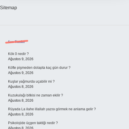
Sitemap
Sidebar
Son Yazılar
Kök 0 nedir ?
Ağustos 9, 2026
Köfte pişmeden dolapta kaç gün durur ?
Ağustos 9, 2026
Kuşlar yağmurda uçabilir mi ?
Ağustos 8, 2026
Kuzukulağı bitkisi ne zaman ekilir ?
Ağustos 8, 2026
Rüyada La ilahe illallah yazısı görmek ne anlama gelir ?
Ağustos 8, 2026
Psikolojide üçgen taktiği nedir ?
Ağustos 8, 2026