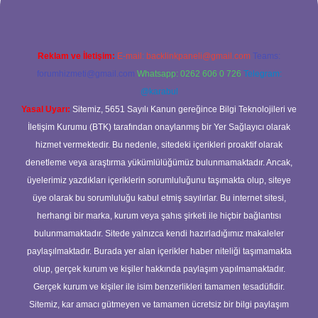
Reklam ve İletişim:
E-mail:
backlinkpaneli@gmail.com
Teams:
forumhizmeti@gmail.com
Whatsapp: 0262 606 0 726
Telegram:
@karabul
Yasal Uyarı:
Sitemiz, 5651 Sayılı Kanun gereğince Bilgi Teknolojileri ve
İletişim Kurumu (BTK) tarafından onaylanmış bir Yer Sağlayıcı olarak
hizmet vermektedir. Bu nedenle, sitedeki içerikleri proaktif olarak
denetleme veya araştırma yükümlülüğümüz bulunmamaktadır. Ancak,
üyelerimiz yazdıkları içeriklerin sorumluluğunu taşımakta olup, siteye
üye olarak bu sorumluluğu kabul etmiş sayılırlar. Bu internet sitesi,
herhangi bir marka, kurum veya şahıs şirketi ile hiçbir bağlantısı
bulunmamaktadır. Sitede yalnızca kendi hazırladığımız makaleler
paylaşılmaktadır. Burada yer alan içerikler haber niteliği taşımamakta
olup, gerçek kurum ve kişiler hakkında paylaşım yapılmamaktadır.
Gerçek kurum ve kişiler ile isim benzerlikleri tamamen tesadüfidir.
Sitemiz, kar amacı gütmeyen ve tamamen ücretsiz bir bilgi paylaşım