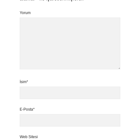
Yorum
İsim*
E-Posta*
Web Sitesi