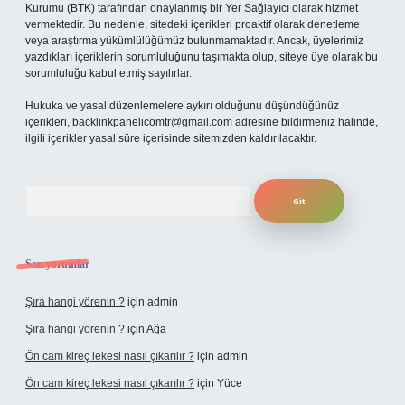
Kurumu (BTK) tarafından onaylanmış bir Yer Sağlayıcı olarak hizmet
vermektedir. Bu nedenle, sitedeki içerikleri proaktif olarak denetleme
veya araştırma yükümlülüğümüz bulunmamaktadır. Ancak, üyelerimiz
yazdıkları içeriklerin sorumluluğunu taşımakta olup, siteye üye olarak bu
sorumluluğu kabul etmiş sayılırlar.
Hukuka ve yasal düzenlemelere aykırı olduğunu düşündüğünüz
içerikleri,
backlinkpanelicomtr@gmail.com
adresine bildirmeniz halinde,
ilgili içerikler yasal süre içerisinde sitemizden kaldırılacaktır.
Arama
Son yorumlar
Şıra hangi yörenin ?
için
admin
Şıra hangi yörenin ?
için
Ağa
Ön cam kireç lekesi nasıl çıkarılır ?
için
admin
Ön cam kireç lekesi nasıl çıkarılır ?
için
Yüce