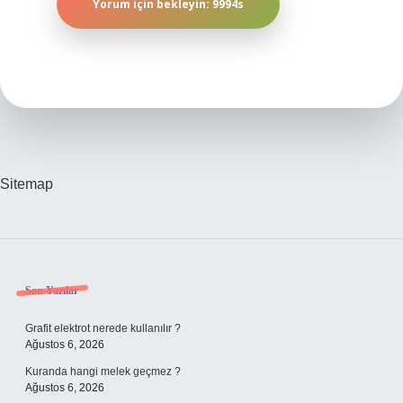
Sitemap
Sidebar
Son Yazılar
Grafit elektrot nerede kullanılır ?
Ağustos 6, 2026
Kuranda hangi melek geçmez ?
Ağustos 6, 2026