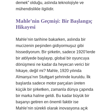
demek” olduğu, aslında teknolojiyle ve
mühendislikle ilgilidir.
Mahle’nin Geçmişi: Bir Başlangıç
Hikayesi
Mahle’nin tarihine bakarken, aslında bir
mucizenin peşinden gidiyormuşuz gibi
hissediyorum. Bir şirketin, sadece 1920’lerde
bir atölyede başlayıp, global bir oyuncuya
dönüşmesi ne kadar da heyecan verici bir
hikaye, değil mi? Mahle, 1920 yılında
Almanya’nın Stuttgart şehrinde kuruldu. İlk
başlarda sadece motor parçaları üreten
küçük bir şirketken, zamanla dünya çapında
bir marka haline geldi. Bu kadar büyük bir
başarıyı getiren en önemli faktör ise
Mahle’nin sürekli olarak inovasyona açık