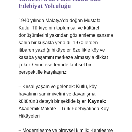
Edebiyat Yolculuğu
1940 yılında Malatya’da doğan Mustafa
Kutlu, Türkiye’nin toplumsal ve kültürel
dönüşümlerini yakından gözlemleme şansına
sahip bir kuşakta yer aldı. 1970’lerden
itibaren yazdığı hikâyeler, özellikle köy ve
kasaba yaşamını merkeze almasıyla dikkat
çeker. Onun eserlerinde tarihsel bir
perspektifle karşılaşırız:
– Kırsal yaşam ve gelenek: Kutlu, köy
hayatının samimiyetini ve dayanışma
kültürünü detaylı bir şekilde işler.
Kaynak:
Akademik Makale – Türk Edebiyatında Köy
Hikâyeleri
– Modernleşme ve bireysel kimlik: Kentleşme