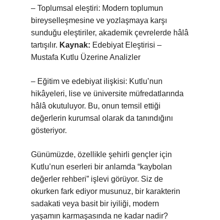
– Toplumsal eleştiri: Modern toplumun
bireyselleşmesine ve yozlaşmaya karşı
sunduğu eleştiriler, akademik çevrelerde hâlâ
tartışılır.
Kaynak:
Edebiyat Eleştirisi –
Mustafa Kutlu Üzerine Analizler
– Eğitim ve edebiyat ilişkisi: Kutlu’nun
hikâyeleri, lise ve üniversite müfredatlarında
hâlâ okutuluyor. Bu, onun temsil ettiği
değerlerin kurumsal olarak da tanındığını
gösteriyor.
Günümüzde, özellikle şehirli gençler için
Kutlu’nun eserleri bir anlamda “kaybolan
değerler rehberi” işlevi görüyor. Siz de
okurken fark ediyor musunuz, bir karakterin
sadakati veya basit bir iyiliği, modern
yaşamın karmaşasında ne kadar nadir?