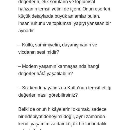
değerlerin, etik soruların ve toplumsal
hafızanın temsiliyetini de içerir. Onun eserleri,
küçük detaylarda büyük anlamlar bulan,
insan ruhunu ve toplumsal yapıyı yansıtan bir
aynadır.
– Kutlu, samimiyetin, dayanışmanın ve
vicdanın sesi midir?
– Modern yaşamın karmaşasında hangi
değerler hâlâ yaşatılabilir?
– Siz kendi hayatınızda Kutlu’nun temsil ettiği
değerleri nasıl görebilirsiniz?
Belki de onun hikâyelerini okumak, sadece
bir edebiyat deneyimi değil, aynı zamanda
kendi yaşamımıza dair küçük bir farkındalık