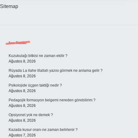
Sitemap
Sidebar
Son Yazılar
Kuzukulağı bitkisi ne zaman ekilir ?
Ağustos 8, 2026
Rüyada La ilahe illallah yazısı görmek ne anlama gelir ?
Ağustos 8, 2026
Psikolojide üçgen taktiği nedir ?
Ağustos 8, 2026
Pedagojik formasyon belgemi nereden görebilirim ?
Ağustos 8, 2026
Opsiyonel yok ne demek ?
Ağustos 8, 2026
Kazada kusur oranı ne zaman belirlenir ?
Ağustos 7, 2026