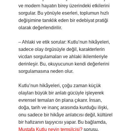
ve modern hayatın birey üzerindeki etkilerini
sorgular. Bu yönüyle eserleri, toplumun hızlı
değişimine tanıklık eden bir edebiyat pratiği
olarak değerlendirilir.
– Ahlaki ve etik sorular: Kutlu’nun hikâyeleri,
sadece olay örgüsüyle değil, karakterlerin
vicdan sorgulamaları ve ahlaki ikilemleriyle
derinleşir. Bu, okuyucunun kendi değerlerini
sorgulamasına neden olur.
Kutlu’nun hikâyeleri, çoğu zaman küçük
olayları büyük bir anlatı gücüyle işleyerek
evrensel temaları ön plana çıkarır. İnsan,
doğa, tarih ve inanç arasında kurduğu ilişki,
onu sadece bir hikâye anlatıcısı değil, kültürel
bir hafızanın taşıyıcısı yapar. Bu bağlamda,
Mustafa Kutlu neyin temsilcisi?
sorusu,