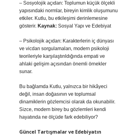
– Sosyolojik açıdan: Toplumun küçük ölçekli
yapısındaki normlar, bireyin kimlik oluşumunu
etkiler. Kutlu, bu etkileşimi derinlemesine
gösterir.
Kaynak:
Sosyal Yapı ve Edebiyat
– Psikolojik açıdan: Karakterlerin iç dünyası
ve vicdan sorgulamaları, modern psikoloji
teorileriyle karşılaştırıldığında empati ve
ahlaki gelişim açısından önemli örnekler
sunar.
Bu bağlamda Kutlu, yalnızca bir hikâyeci
değil, insan doğasının ve toplumsal
dinamiklerin gözlemcisi olarak da okunabilir.
Sizce, modern birey bu gözlemleri kendi
hayatında ne ölçüde fark edebiliyor?
Güncel Tartışmalar ve Edebiyatın