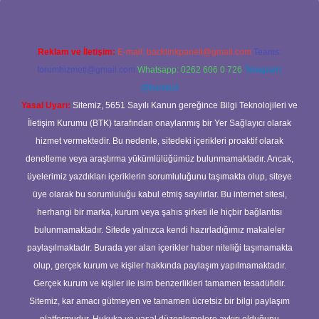
Reklam ve İletişim:
E-mail:
backlinkpaneli@gmail.com
Teams:
forumhizmeti@gmail.com
Whatsapp: 0262 606 0 726
Telegram:
@karabul
Yasal Uyarı:
Sitemiz, 5651 Sayılı Kanun gereğince Bilgi Teknolojileri ve
İletişim Kurumu (BTK) tarafından onaylanmış bir Yer Sağlayıcı olarak
hizmet vermektedir. Bu nedenle, sitedeki içerikleri proaktif olarak
denetleme veya araştırma yükümlülüğümüz bulunmamaktadır. Ancak,
üyelerimiz yazdıkları içeriklerin sorumluluğunu taşımakta olup, siteye
üye olarak bu sorumluluğu kabul etmiş sayılırlar. Bu internet sitesi,
herhangi bir marka, kurum veya şahıs şirketi ile hiçbir bağlantısı
bulunmamaktadır. Sitede yalnızca kendi hazırladığımız makaleler
paylaşılmaktadır. Burada yer alan içerikler haber niteliği taşımamakta
olup, gerçek kurum ve kişiler hakkında paylaşım yapılmamaktadır.
Gerçek kurum ve kişiler ile isim benzerlikleri tamamen tesadüfidir.
Sitemiz, kar amacı gütmeyen ve tamamen ücretsiz bir bilgi paylaşım