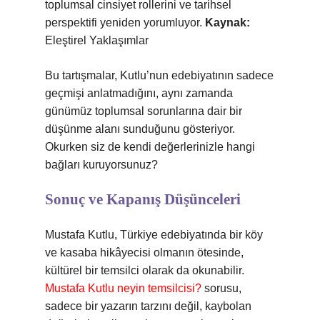
toplumsal cinsiyet rollerini ve tarihsel
perspektifi yeniden yorumluyor.
Kaynak:
Eleştirel Yaklaşımlar
Bu tartışmalar, Kutlu’nun edebiyatının sadece
geçmişi anlatmadığını, aynı zamanda
günümüz toplumsal sorunlarına dair bir
düşünme alanı sunduğunu gösteriyor.
Okurken siz de kendi değerlerinizle hangi
bağları kuruyorsunuz?
Sonuç ve Kapanış Düşünceleri
Mustafa Kutlu, Türkiye edebiyatında bir köy
ve kasaba hikâyecisi olmanın ötesinde,
kültürel bir temsilci olarak da okunabilir.
Mustafa Kutlu neyin temsilcisi?
sorusu,
sadece bir yazarın tarzını değil, kaybolan