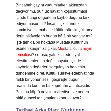
Bir sabah çayını yudumlarken aklınızdan
geçiyor mu, günlük hayatın koşuşturması
içinde hangi değerlerin kaybolduğunu fark
ediyor musunuz? İnsan ilişkilerindeki
samimiyetin, mahalle kültürünün, küçük ama
derin hikâyelerin bugün hâlâ bir yeri var mı?
İşte tam da bu noktada Mustafa Kutlu’nun
eserleri karşımıza çıkar.
Mustafa Kutlu neyin
temsilcisi?
sorusu, yalnızca edebiyat
eleştirmenlerinin değil, hayatın içinde
kaybolan değerleri sorgulayan herkesin
gündemine girer. Kutlu, Türkiye edebiyatında
farklı bir yönün sesi, geçmişle bugün
arasında kurulan bir köprünün anlatıcısıdır.
Peki bu köprü neyi temsil ediyor ve neden
hâlâ güncel tartışmalara konu oluyor?
Tarihsel Arka Plan: Kutlu’nun