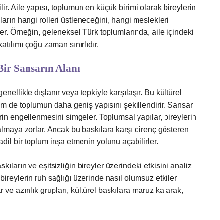
ilir. Aile yapısı, toplumun en küçük birimi olarak bireylerin
ların hangi rolleri üstleneceğini, hangi meslekleri
ler. Örneğin, geleneksel Türk toplumlarında, aile içindeki
katılımı çoğu zaman sınırlıdır.
Bir Sansarın Alanı
nellikle dışlanır veya tepkiyle karşılaşır. Bu kültürel
em de toplumun daha geniş yapısını şekillendirir. Sansar
in engellenmesini simgeler. Toplumsal yapılar, bireylerin
kalmaya zorlar. Ancak bu baskılara karşı direnç gösteren
adil bir toplum inşa etmenin yolunu açabilirler.
ların ve eşitsizliğin bireyler üzerindeki etkisini analiz
 bireylerin ruh sağlığı üzerinde nasıl olumsuz etkiler
r ve azınlık grupları, kültürel baskılara maruz kalarak,