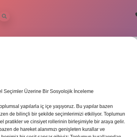
el Seçimler Üzerine Bir Sosyolojik İnceleme
toplumsal yapılarla iç içe yaşıyoruz. Bu yapılar bazen
zen de bilinçli bir şekilde seçimlerimizi etkiliyor. Toplumun
l pratikler ve cinsiyet rollerinin birleşimiyle bir araya gelir.
azen de hareket alanımızı genişleten kurallar ve
 hepimiz bir çeşit sansar gibiyiz: Toplumun kurallarından,