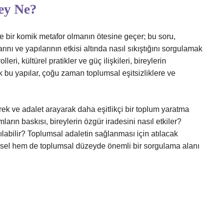
ey Ne?
e bir komik metafor olmanın ötesine geçer; bu soru,
rını ve yapılarının etkisi altında nasıl sıkıştığını sorgulamak
lleri, kültürel pratikler ve güç ilişkileri, bireylerin
k bu yapılar, çoğu zaman toplumsal eşitsizliklere ve
erek ve adalet arayarak daha eşitlikçi bir toplum yaratma
ların baskısı, bireylerin özgür iradesini nasıl etkiler?
ılabilir? Toplumsal adaletin sağlanması için atılacak
eysel hem de toplumsal düzeyde önemli bir sorgulama alanı