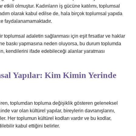
etkili olmuştur. Kadınların iş gücüne katılımı, toplumsal
ir adım olarak kabul edilse de, hala birçok toplumsal yapıda
nce faydalanamamaktadır.
r toplumsal adaletin sağlanması için eşit fırsatlar ve haklar
ğerine baskı yapmasına neden oluyorsa, bu durum toplumda
in, kendilerini ifade edebileceği alanlar yaratması
msal Yapılar: Kim Kimin Yerinde
endiren, toplumdan topluma değişiklik gösteren geleneksel
nde var olan kültürel yapılar, bireylerin davranışlarını,
ler. Her toplumun kültürel kodları vardır ve bu kodlar,
ebilir kabul ettiğini belirler.