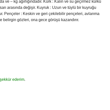
a ve – kg ağırlığındadır. Kürk : Kalın ve su geçirmez kürkü
 sarı arasında değişir. Kuyruk : Uzun ve tüylü bir kuyruğu
. Pençeler : Keskin ve geri çekilebilir pençeleri, avlanma
ve belirgin gözleri, ona gece görüşü kazandırır.
eşekkür ederim
.