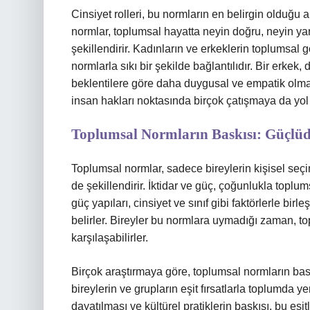
Cinsiyet rolleri, bu normların en belirgin olduğu a
normlar, toplumsal hayatta neyin doğru, neyin yan
şekillendirir. Kadınların ve erkeklerin toplumsal g
normlarla sıkı bir şekilde bağlantılıdır. Bir erkek
beklentilere göre daha duygusal ve empatik olma 
insan hakları noktasında birçok çatışmaya da yol
Toplumsal Normların Baskısı: Güçlüd
Toplumsal normlar, sadece bireylerin kişisel seçi
de şekillendirir. İktidar ve güç, çoğunlukla toplum
güç yapıları, cinsiyet ve sınıf gibi faktörlerle bi
belirler. Bireyler bu normlara uymadığı zaman, topl
karşılaşabilirler.
Birçok araştırmaya göre, toplumsal normların baskı
bireylerin ve grupların eşit fırsatlarla toplumda 
dayatılması ve kültürel pratiklerin baskısı, bu eşit