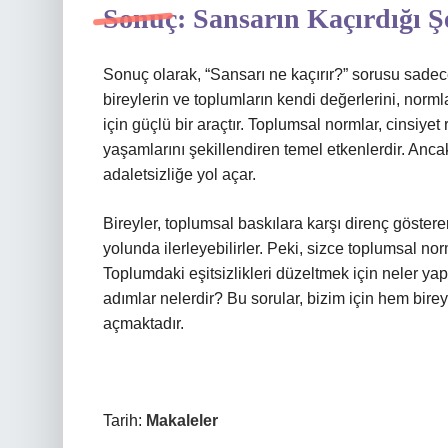
Sonuç: Sansarın Kaçırdığı Ş
Sonuç olarak, “Sansarı ne kaçırır?” sorusu sadec
bireylerin ve toplumların kendi değerlerini, normla
için güçlü bir araçtır. Toplumsal normlar, cinsiyet ro
yaşamlarını şekillendiren temel etkenlerdir. Anca
adaletsizliğe yol açar.
Bireyler, toplumsal baskılara karşı direnç göster
yolunda ilerleyebilirler. Peki, sizce toplumsal norm
Toplumdaki eşitsizlikleri düzeltmek için neler yap
adımlar nelerdir? Bu sorular, bizim için hem bir
açmaktadır.
Tarih:
Makaleler