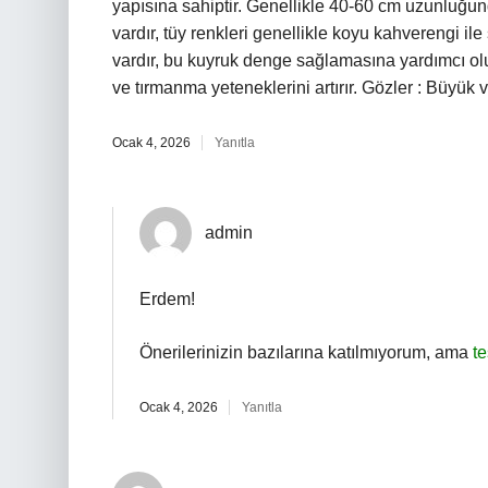
yapısına sahiptir. Genellikle 40-60 cm uzunluğund
vardır, tüy renkleri genellikle koyu kahverengi ile
vardır, bu kuyruk denge sağlamasına yardımcı olur
ve tırmanma yeteneklerini artırır. Gözler : Büyük 
Ocak 4, 2026
Yanıtla
admin
Erdem!
Önerilerinizin bazılarına katılmıyorum, ama
t
Ocak 4, 2026
Yanıtla