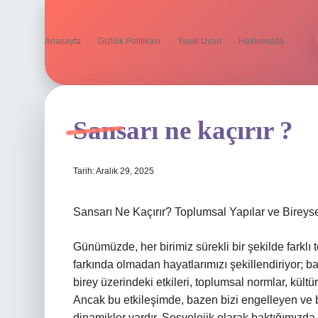
Anasayfa
Gizlilik Politikası
Yasal Uyarı
Hakkımızda
Sansarı ne kaçırır ?
Tarih: Aralık 29, 2025
Sansarı Ne Kaçırır? Toplumsal Yapılar ve Bireys
Günümüzde, her birimiz sürekli bir şekilde farklı 
farkında olmadan hayatlarımızı şekillendiriyor; ba
birey üzerindeki etkileri, toplumsal normlar, kültüre
Ancak bu etkileşimde, bazen bizi engelleyen ve b
dinamikler vardır. Sosyolojik olarak baktığımızda,