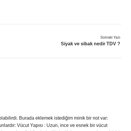
Sonraki Yazı
Siyak ve sibak nedir TDV ?
olabilirdi. Burada eklemek istediğim minik bir not var:
şunlardır: Vücut Yapısı : Uzun, ince ve esnek bir vücut