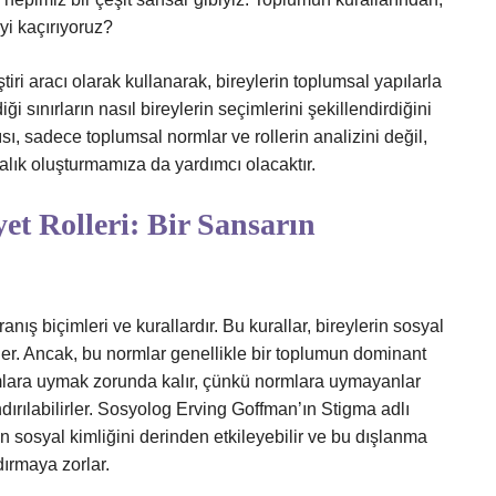
yi kaçırıyoruz?
iri aracı olarak kullanarak, bireylerin toplumsal yapılarla
 sınırların nasıl bireylerin seçimlerini şekillendirdiğini
ısı, sadece toplumsal normlar ve rollerin analizini değil,
ndalık oluşturmamıza da yardımcı olacaktır.
et Rolleri: Bir Sansarın
ış biçimleri ve kurallardır. Bu kurallar, bireylerin sosyal
er. Ancak, bu normlar genellikle bir toplumun dominant
normlara uymak zorunda kalır, çünkü normlara uymayanlar
dırılabilirler. Sosyolog Erving Goffman’ın Stigma adlı
yin sosyal kimliğini derinden etkileyebilir ve bu dışlanma
dırmaya zorlar.