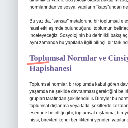
normlarından ve sosyal yapıların “kaos”undan ne
Bu yazıda, “sansar” metaforunu bir toplumsal eleşt
nasıl etkileşimde bulunduğunu, toplumun belirlediği
inceleyeceğiz. Sosyolojinin bu derinlikli bakış aç
aynı zamanda bu yapılarla ilgili bilinçli bir farkı
Toplumsal Normlar ve Cinsiy
Hapishanesi
Toplumsal normlar, bir toplumda kabul gören davran
yaşamda ne şekilde davranması gerektiğini belirl
grupları tarafından şekillendirilir. Bireyler bu 
toplumsal dışlanma veya farklı şekillerde cezalan
eserinde belirttiği gibi, toplumsal dışlanma, bire
hissi, bireyleri kendi benliklerini yeniden yapılan