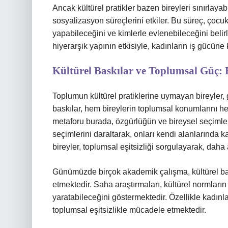
Ancak kültürel pratikler bazen bireyleri sınırlayab
sosyalizasyon süreçlerini etkiler. Bu süreç, çocuk
yapabileceğini ve kimlerle evlenebileceğini belir
hiyerarşik yapının etkisiyle, kadınların iş gücüne 
Kültürel Baskılar ve Toplumsal Güç: 
Toplumun kültürel pratiklerine uymayan bireyler, ge
baskılar, hem bireylerin toplumsal konumlarını h
metaforu burada, özgürlüğün ve bireysel seçimler
seçimlerini daraltarak, onları kendi alanlarında 
bireyler, toplumsal eşitsizliği sorgulayarak, daha 
Günümüzde birçok akademik çalışma, kültürel baskı
etmektedir. Saha araştırmaları, kültürel normların
yaratabileceğini göstermektedir. Özellikle kadınla
toplumsal eşitsizlikle mücadele etmektedir.