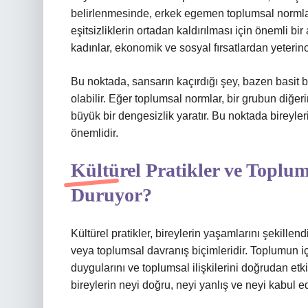
belirlenmesinde, erkek egemen toplumsal normlar 
eşitsizliklerin ortadan kaldırılması için önemli b
kadınlar, ekonomik ve sosyal fırsatlardan yeteri
Bu noktada, sansarın kaçırdığı şey, bazen basit bi
olabilir. Eğer toplumsal normlar, bir grubun di
büyük bir dengesizlik yaratır. Bu noktada bireyler
önemlidir.
Kültürel Pratikler ve Toplu
Duruyor?
Kültürel pratikler, bireylerin yaşamlarını şekill
veya toplumsal davranış biçimleridir. Toplumun içi
duygularını ve toplumsal ilişkilerini doğrudan etki
bireylerin neyi doğru, neyi yanlış ve neyi kabul edil