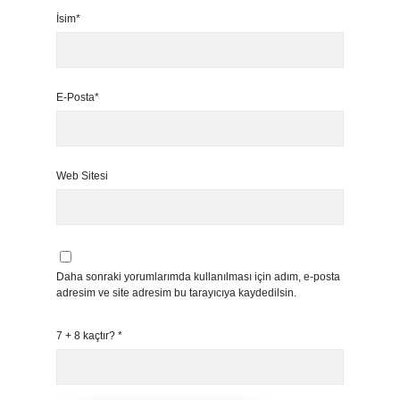
İsim*
E-Posta*
Web Sitesi
Daha sonraki yorumlarımda kullanılması için adım, e-posta
adresim ve site adresim bu tarayıcıya kaydedilsin.
7 + 8 kaçtır?
*