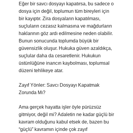
Eğer bir savcı dosyayı kapatırsa, bu sadece o
dosya için değil, toplumun tüm bireyleri için
bir kayıptır. Zira dosyaların kapatılması,
suçluların cezasız kalmasına ve mağdurların
haklarının göz ardı edilmesine neden olabilir.
Bunun sonucunda toplumda büyük bir
güvensizlik oluşur. Hukuka güven azaldıkça,
suçlular daha da cesaretlenir. Hukukun
üstünlüğüne inancın kaybolması, toplumsal
düzeni tehlikeye atar.
Zayıf Yönler: Savcı Dosyayı Kapatmak
Zorunda Mı?
Ama gerçek hayatta işler öyle pürüzsüz
gitmiyor, değil mi? Adaletin ne kadar güçlü bir
kavram olduğunu kabul etsek de, bazen bu
“güçlü” kavramın içinde çok zayıf