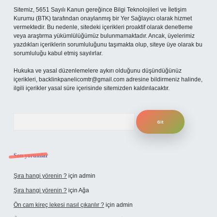
Sitemiz, 5651 Sayılı Kanun gereğince Bilgi Teknolojileri ve İletişim
Kurumu (BTK) tarafından onaylanmış bir Yer Sağlayıcı olarak hizmet
vermektedir. Bu nedenle, sitedeki içerikleri proaktif olarak denetleme
veya araştırma yükümlülüğümüz bulunmamaktadır. Ancak, üyelerimiz
yazdıkları içeriklerin sorumluluğunu taşımakta olup, siteye üye olarak bu
sorumluluğu kabul etmiş sayılırlar.
Hukuka ve yasal düzenlemelere aykırı olduğunu düşündüğünüz
içerikleri,
backlinkpanelicomtr@gmail.com
adresine bildirmeniz halinde,
ilgili içerikler yasal süre içerisinde sitemizden kaldırılacaktır.
Arama
Son yorumlar
Şıra hangi yörenin ?
için
admin
Şıra hangi yörenin ?
için
Ağa
Ön cam kireç lekesi nasıl çıkarılır ?
için
admin