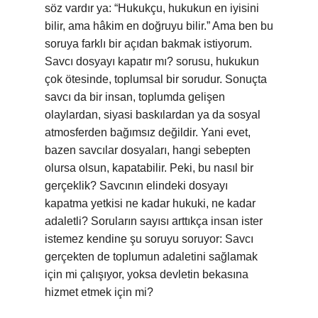
söz vardır ya: “Hukukçu, hukukun en iyisini
bilir, ama hâkim en doğruyu bilir.” Ama ben bu
soruya farklı bir açıdan bakmak istiyorum.
Savcı dosyayı kapatır mı? sorusu, hukukun
çok ötesinde, toplumsal bir sorudur. Sonuçta
savcı da bir insan, toplumda gelişen
olaylardan, siyasi baskılardan ya da sosyal
atmosferden bağımsız değildir. Yani evet,
bazen savcılar dosyaları, hangi sebepten
olursa olsun, kapatabilir. Peki, bu nasıl bir
gerçeklik? Savcının elindeki dosyayı
kapatma yetkisi ne kadar hukuki, ne kadar
adaletli? Soruların sayısı arttıkça insan ister
istemez kendine şu soruyu soruyor: Savcı
gerçekten de toplumun adaletini sağlamak
için mi çalışıyor, yoksa devletin bekasına
hizmet etmek için mi?