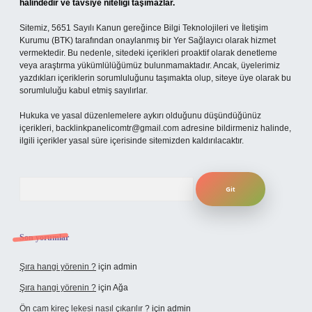
halindedir ve tavsiye niteliği taşımazlar.
Sitemiz, 5651 Sayılı Kanun gereğince Bilgi Teknolojileri ve İletişim
Kurumu (BTK) tarafından onaylanmış bir Yer Sağlayıcı olarak hizmet
vermektedir. Bu nedenle, sitedeki içerikleri proaktif olarak denetleme
veya araştırma yükümlülüğümüz bulunmamaktadır. Ancak, üyelerimiz
yazdıkları içeriklerin sorumluluğunu taşımakta olup, siteye üye olarak bu
sorumluluğu kabul etmiş sayılırlar.
Hukuka ve yasal düzenlemelere aykırı olduğunu düşündüğünüz
içerikleri,
backlinkpanelicomtr@gmail.com
adresine bildirmeniz halinde,
ilgili içerikler yasal süre içerisinde sitemizden kaldırılacaktır.
Arama
Son yorumlar
Şıra hangi yörenin ?
için
admin
Şıra hangi yörenin ?
için
Ağa
Ön cam kireç lekesi nasıl çıkarılır ?
için
admin