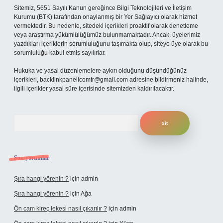
Sitemiz, 5651 Sayılı Kanun gereğince Bilgi Teknolojileri ve İletişim
Kurumu (BTK) tarafından onaylanmış bir Yer Sağlayıcı olarak hizmet
vermektedir. Bu nedenle, sitedeki içerikleri proaktif olarak denetleme
veya araştırma yükümlülüğümüz bulunmamaktadır. Ancak, üyelerimiz
yazdıkları içeriklerin sorumluluğunu taşımakta olup, siteye üye olarak bu
sorumluluğu kabul etmiş sayılırlar.
Hukuka ve yasal düzenlemelere aykırı olduğunu düşündüğünüz
içerikleri,
backlinkpanelicomtr@gmail.com
adresine bildirmeniz halinde,
ilgili içerikler yasal süre içerisinde sitemizden kaldırılacaktır.
Arama
Son yorumlar
Şıra hangi yörenin ?
için
admin
Şıra hangi yörenin ?
için
Ağa
Ön cam kireç lekesi nasıl çıkarılır ?
için
admin