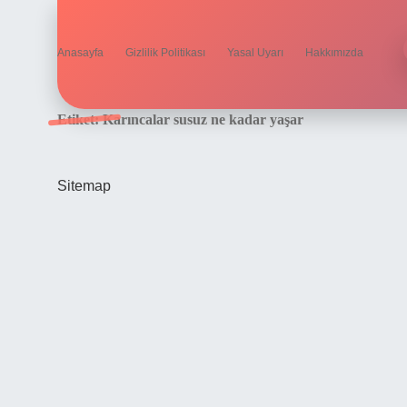
Anasayfa
Gizlilik Politikası
Yasal Uyarı
Hakkımızda
Etiket:
Karıncalar susuz ne kadar yaşar
Sitemap