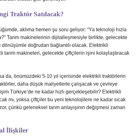
ngi Traktör Satılacak?
üğümde, aklıma hemen şu soru geliyor: “Ya teknoloji hızla
?” Tarım makinelerinin dijitalleşmesiyle birlikte, gelecekte
bu dönüşümle doğrudan bağlantılı olacak. Elektrikli
 tarım makineleri, gelecekte çiftçilerin işini kolaylaştıracak
a da, önümüzdeki 5-10 yıl içerisinde elektrikli traktörlerin
traktörler, daha düşük maliyetlerle çalışacak ve çevreye
işim Türkiye’de ne kadar hızlı gerçekleşebilir? Elektrikli
cak mı, yoksa çiftçiler bu yeni teknolojilere ne kadar sıcak
zor, çünkü geleneksel tarım anlayışının değişmesi zaman
l İlişkiler