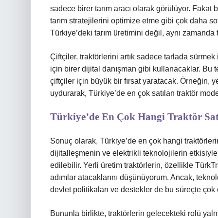
sadece birer tarım aracı olarak görülüyor. Fakat b
tarım stratejilerini optimize etme gibi çok daha s
Türkiye’deki tarım üretimini değil, aynı zamanda
Çiftçiler, traktörlerini artık sadece tarlada sürmek
için birer dijital danışman gibi kullanacaklar. Bu 
çiftçiler için büyük bir fırsat yaratacak. Örneğin, y
uydurarak, Türkiye’de en çok satılan traktör modell
Türkiye’de En Çok Hangi Traktör Satı
Sonuç olarak, Türkiye’de en çok hangi traktörleri
dijitalleşmenin ve elektrikli teknolojilerin etkisiy
edilebilir. Yerli üretim traktörlerin, özellikle Tür
adımlar atacaklarını düşünüyorum. Ancak, teknoloj
devlet politikaları ve destekler de bu süreçte çok 
Bununla birlikte, traktörlerin gelecekteki rolü yaln