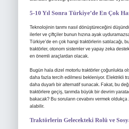
5-10 Yıl Sonra Türkiye’de En Çok Ha
Teknolojinin tarımı nasıl dönüştüreceğini düşünd
ilerler ve çiftçiler bunun hızına ayak uyduramazsa
Türkiye’de en çok hangi traktörlerin satılacağı, 
traktörler, otonom sistemler ve yapay zeka destekli
en önemli araçlardan olacak.
Bugün hala dizel motorlu traktörler çoğunlukta ols
daha fazla tercih edilmesi bekleniyor. Elektrikli 
daha duyarlı bir alternatif sunacak. Fakat, bu değ
traktörlere geçiş, tarımda büyük bir devrim yarata
bakacak? Bu soruların cevabını vermek oldukça 
alabilir.
Traktörlerin Gelecekteki Rolü ve Sosya