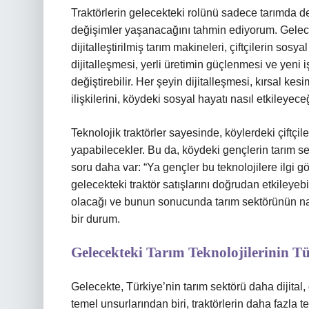
Traktörlerin gelecekteki rolünü sadece tarımda 
değişimler yaşanacağını tahmin ediyorum. Gelecek
dijitalleştirilmiş tarım makineleri, çiftçilerin sos
dijitalleşmesi, yerli üretimin güçlenmesi ve yeni i
değiştirebilir. Her şeyin dijitalleşmesi, kırsal k
ilişkilerini, köydeki sosyal hayatı nasıl etkileye
Teknolojik traktörler sayesinde, köylerdeki çiftçil
yapabilecekler. Bu da, köydeki gençlerin tarım sek
soru daha var: “Ya gençler bu teknolojilere ilgi gö
gelecekteki traktör satışlarını doğrudan etkileyebi
olacağı ve bunun sonucunda tarım sektörünün nas
bir durum.
Gelecekteki Tarım Teknolojilerinin Tü
Gelecekte, Türkiye’nin tarım sektörü daha dijital,
temel unsurlarından biri, traktörlerin daha fazla t