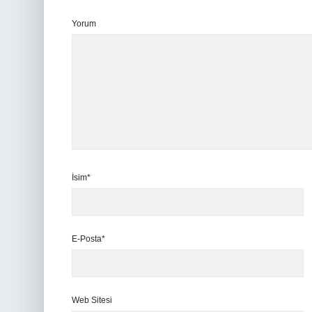
Yorum
İsim*
E-Posta*
Web Sitesi