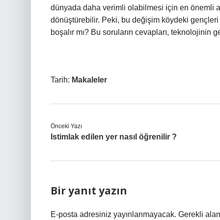
dünyada daha verimli olabilmesi için en önemli a
dönüştürebilir. Peki, bu değişim köydeki gençleri 
boşalır mı? Bu soruların cevapları, teknolojinin g
Tarih:
Makaleler
Önceki Yazı
Istimlak edilen yer nasıl öğrenilir ?
Bir yanıt yazın
E-posta adresiniz yayınlanmayacak.
Gerekli ala