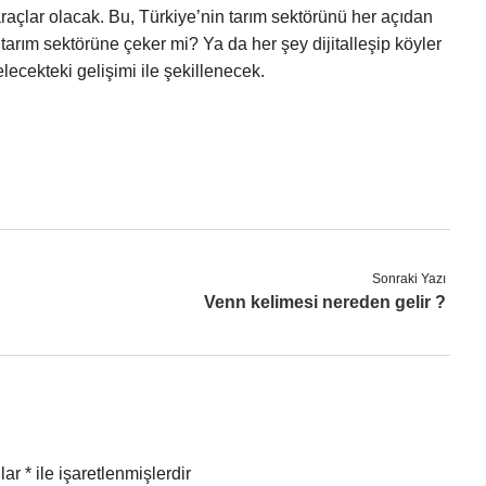
raçlar olacak. Bu, Türkiye’nin tarım sektörünü her açıdan
tarım sektörüne çeker mi? Ya da her şey dijitalleşip köyler
elecekteki gelişimi ile şekillenecek.
Sonraki Yazı
Venn kelimesi nereden gelir ?
nlar
*
ile işaretlenmişlerdir